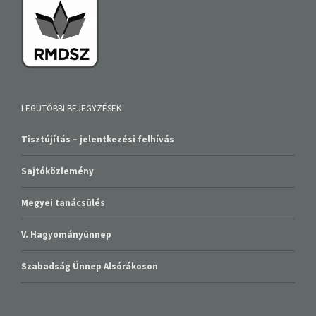
LEGUTÓBBI BEJEGYZÉSEK
Tisztújítás – jelentkezési felhívás
Sajtóközlemény
Megyei tanácsülés
V. Hagyományünnep
Szabadság Ünnep Alsórákoson