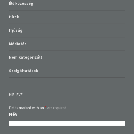
Élő közösség
Hírek
Ifjúság
Médiatár
Nem kategorizált
Szolgáltatások
HÍRLEVÉL
Fields marked with an
*
are required
Név