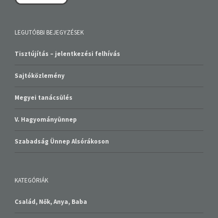
LEGUTÓBBI BEJEGYZÉSEK
Tisztújítás – jelentkezési felhívás
Sajtóközlemény
Megyei tanácsülés
V. Hagyományünnep
Szabadság Ünnep Alsórákoson
KATEGÓRIÁK
Család, Nők, Anya, Baba