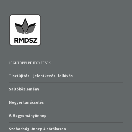
LEGUTÓBBI BEJEGYZÉSEK
Tisztújítás – jelentkezési felhívás
Sajtóközlemény
Megyei tanácsülés
V. Hagyományünnep
Szabadság Ünnep Alsórákoson