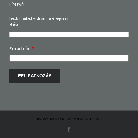
HÍRLEVÉL
Fields marked with an
*
are required
Név
Email cím
*
RMDSZ BRASSÓ MEGYEI SZERVEZETE 2016