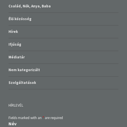
Család, Nők, Anya, Baba
Élő közösség
Hírek
Ifjúság
Médiatár
Nem kategorizált
Szolgáltatások
HÍRLEVÉL
Fields marked with an
*
are required
Név