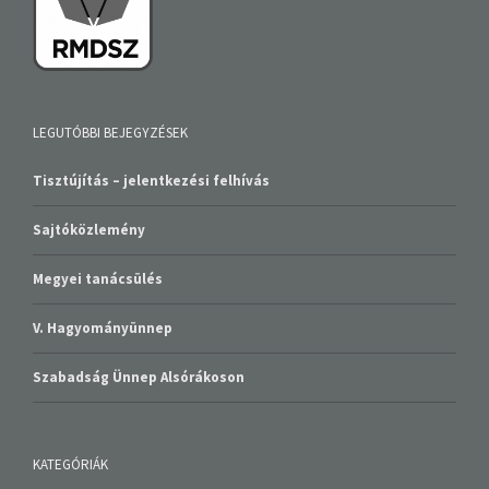
LEGUTÓBBI BEJEGYZÉSEK
Tisztújítás – jelentkezési felhívás
Sajtóközlemény
Megyei tanácsülés
V. Hagyományünnep
Szabadság Ünnep Alsórákoson
KATEGÓRIÁK