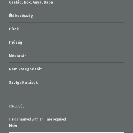
Család, Nők, Anya, Baba
Élő közösség
Hírek
Ifjúság
Médiatár
Nem kategorizált
Szolgáltatások
HÍRLEVÉL
Fields marked with an
*
are required
Név