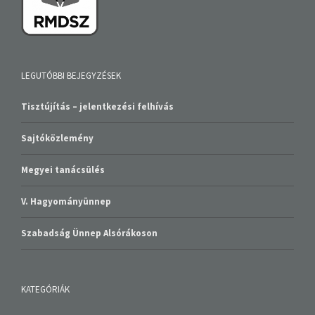
LEGUTÓBBI BEJEGYZÉSEK
Tisztújítás – jelentkezési felhívás
Sajtóközlemény
Megyei tanácsülés
V. Hagyományünnep
Szabadság Ünnep Alsórákoson
KATEGÓRIÁK