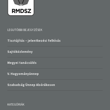
LEGUTÓBBI BEJEGYZÉSEK
Tisztújítás – jelentkezési felhívás
Sajtóközlemény
Megyei tanácsülés
V. Hagyományünnep
Szabadság Ünnep Alsórákoson
KATEGÓRIÁK