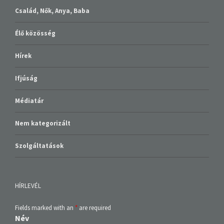
Család, Nők, Anya, Baba
Élő közösség
Hírek
Ifjúság
Médiatár
Nem kategorizált
Szolgáltatások
HÍRLEVÉL
Fields marked with an
*
are required
Név