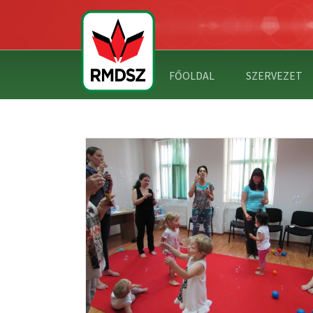
FŐOLDAL
SZERVEZET
KINCSEK A BABAKLUBBAN
ABAMAMAKLUB