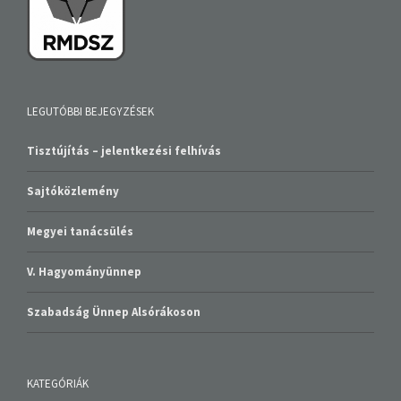
LEGUTÓBBI BEJEGYZÉSEK
Tisztújítás – jelentkezési felhívás
Sajtóközlemény
Megyei tanácsülés
V. Hagyományünnep
Szabadság Ünnep Alsórákoson
KATEGÓRIÁK