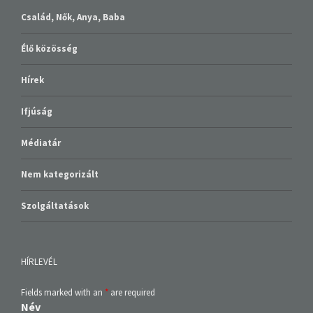
Család, Nők, Anya, Baba
Élő közösség
Hírek
Ifjúság
Médiatár
Nem kategorizált
Szolgáltatások
HÍRLEVÉL
Fields marked with an
*
are required
Név