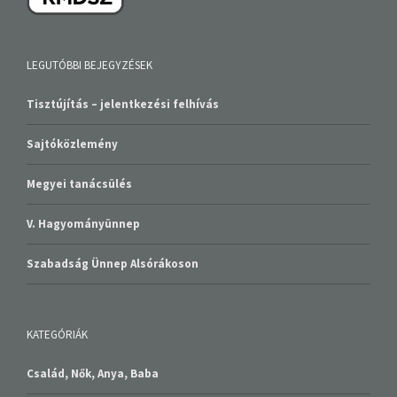
LEGUTÓBBI BEJEGYZÉSEK
Tisztújítás – jelentkezési felhívás
Sajtóközlemény
Megyei tanácsülés
V. Hagyományünnep
Szabadság Ünnep Alsórákoson
KATEGÓRIÁK
Család, Nők, Anya, Baba