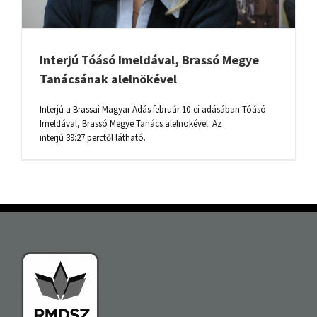
Interjú Tóásó Imeldával, Brassó Megye
Tanácsának alelnökével
Interjú a Brassai Magyar Adás február 10-ei adásában Tóásó
Imeldával, Brassó Megye Tanács alelnökével. Az
interjú 39:27 perctől látható.