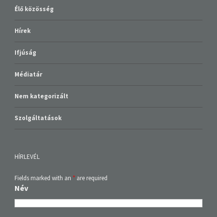
Élő közösség
Hírek
Ifjúság
Médiatár
Nem kategorizált
Szolgáltatások
HÍRLEVÉL
Fields marked with an
*
are required
Név