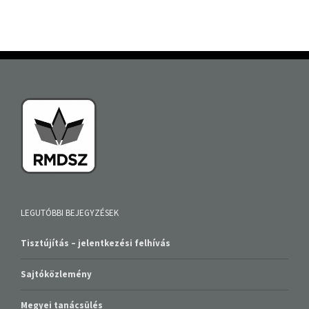
LEGUTÓBBI BEJEGYZÉSEK
Tisztújítás – jelentkezési felhívás
Sajtóközlemény
Megyei tanácsülés