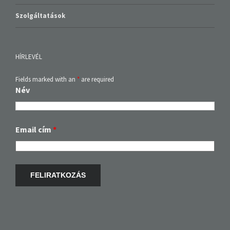
Szolgáltatások
HÍRLEVÉL
Fields marked with an
*
are required
Név
Email cím
*