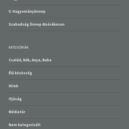
V. Hagyományünnep
Szabadság Ünnep Alsórákoson
KATEGÓRIÁK
Család, Nők, Anya, Baba
Élő közösség
Hírek
Ifjúság
Médiatár
Nem kategorizált