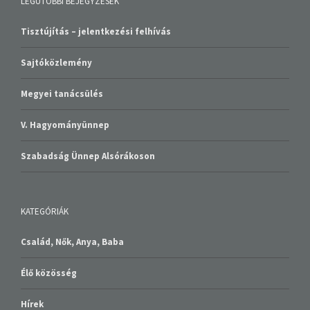
LEGUTÓBBI BEJEGYZÉSEK
Tisztújítás – jelentkezési felhívás
Sajtóközlemény
Megyei tanácsülés
V. Hagyományünnep
Szabadság Ünnep Alsórákoson
KATEGÓRIÁK
Család, Nők, Anya, Baba
Élő közösség
Hírek