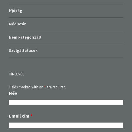
Ifjúság
Médiatár
Nem kategorizált
Szolgáltatások
HÍRLEVÉL
Fields marked with an
*
are required
Név
Email cím
*