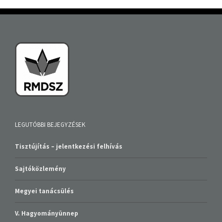
LEGUTÓBBI BEJEGYZÉSEK
Tisztújítás – jelentkezési felhívás
Sajtóközlemény
Megyei tanácsülés
V. Hagyományünnep