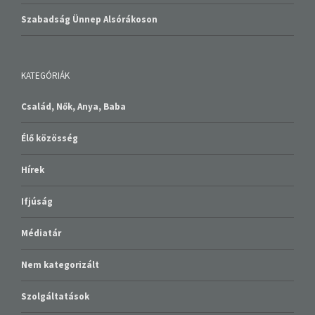
Szabadság Ünnep Alsórákoson
KATEGÓRIÁK
Család, Nők, Anya, Baba
Élő közösség
Hírek
Ifjúság
Médiatár
Nem kategorizált
Szolgáltatások