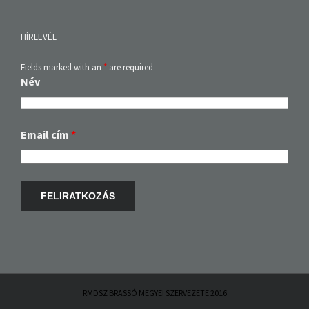
HÍRLEVÉL
Fields marked with an
*
are required
Név
Email cím
*
RMDSZ BRASSÓ MEGYEI SZERVEZETE 2016